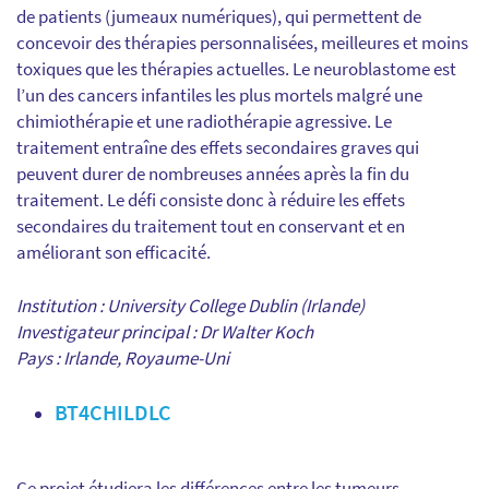
de patients (jumeaux numériques), qui permettent de
concevoir des thérapies personnalisées, meilleures et moins
toxiques que les thérapies actuelles. Le neuroblastome est
l’un des cancers infantiles les plus mortels malgré une
chimiothérapie et une radiothérapie agressive. Le
traitement entraîne des effets secondaires graves qui
peuvent durer de nombreuses années après la fin du
traitement. Le défi consiste donc à réduire les effets
secondaires du traitement tout en conservant et en
améliorant son efficacité.
Institution : University College Dublin (Irlande)
Investigateur principal : Dr Walter Koch
Pays : Irlande, Royaume-Uni
BT4CHILDLC
Ce projet étudiera les différences entre les tumeurs