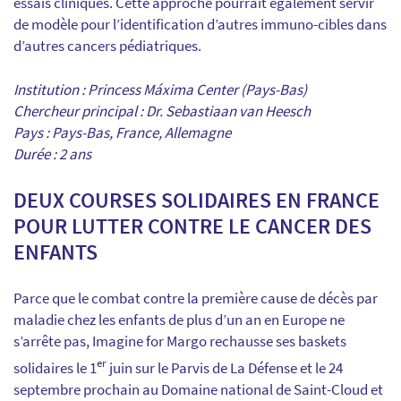
essais cliniques. Cette approche pourrait également servir
de modèle pour l’identification d’autres immuno-cibles dans
d’autres cancers pédiatriques.
Institution : Princess Máxima Center (Pays-Bas)
Chercheur principal : Dr. Sebastiaan van Heesch
Pays : Pays-Bas, France, Allemagne
Durée : 2 ans
DEUX COURSES SOLIDAIRES EN FRANCE
POUR LUTTER CONTRE LE CANCER DES
ENFANTS
Parce que le combat contre la première cause de décès par
maladie chez les enfants de plus d’un an en Europe ne
s’arrête pas, Imagine for Margo rechausse ses baskets
er
solidaires le 1
juin sur le Parvis de La Défense et le 24
septembre prochain au Domaine national de Saint-Cloud et