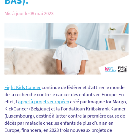
BAS).
Mis à jour le 08 mai 2023
Fight Kids Cancer
continue de fédérer et d’attirer le monde
de la recherche contre le cancer des enfants en Europe. En
effet, l’
appel à projets européen
créé par Imagine for Margo,
KickCancer (Belgique) et la Fondatioun Kriibskrank Kanner
(Luxembourg), destiné à lutter contre la première cause de
décès par maladie chez les enfants de plus d’un an en
Europe, financera, en 2023 trois nouveaux projets de