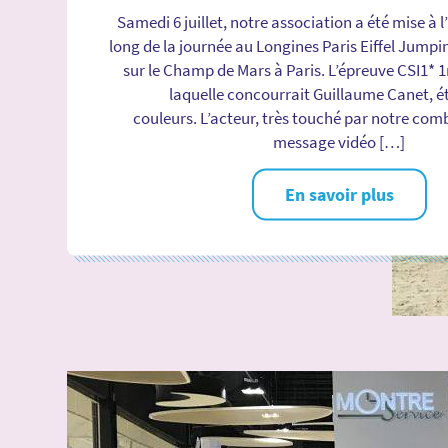
Samedi 6 juillet, notre association a été mise à 
long de la journée au Longines Paris Eiffel Jumpin
sur le Champ de Mars à Paris. L’épreuve CSI1* 
laquelle concourrait Guillaume Canet, ét
couleurs. L’acteur, très touché par notre com
message vidéo […]
En savoir plus