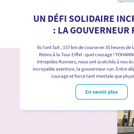
UN DÉFI SOLIDAIRE IN
: LA GOUVERNEUR
Ils l’ont fait ; 157 km de course en 35 heures de
Reims à la Tour Eiffel : quel courage ! YOHAN
Intrepides Runners, nous ont scotchés à nos écr
incroyable aventure, la gouverneur run. Entre d
courage et force tant mentale que phys
En savoir plus