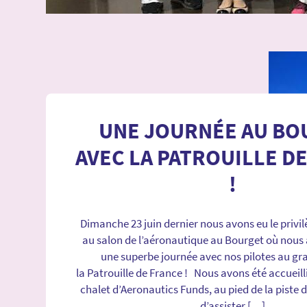
UNE JOURNÉE AU BO
AVEC LA PATROUILLE D
!
Dimanche 23 juin dernier nous avons eu le privilè
au salon de l’aéronautique au Bourget où nous
une superbe journée avec nos pilotes au gr
la Patrouille de France ! Nous avons été accueill
chalet d’Aeronautics Funds, au pied de la piste d
d’assister […]