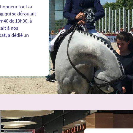
l’honneur tout au
g qui se déroulait
1m40 de 13h30, à
ait à nos
bat, a dédié un