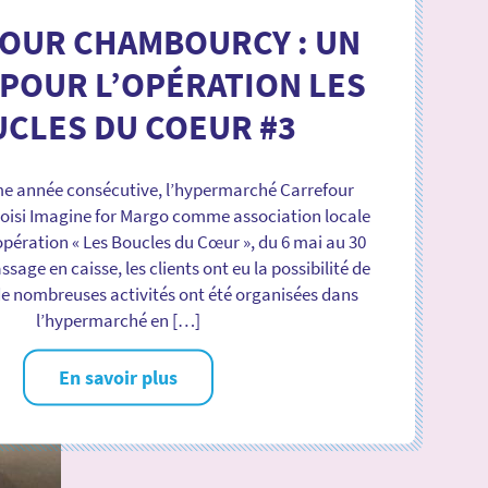
OUR CHAMBOURCY : UN
POUR L’OPÉRATION LES
CLES DU COEUR #3
ème année consécutive, l’hypermarché Carrefour
isi Imagine for Margo comme association locale
’opération « Les Boucles du Cœur », du 6 mai au 30
sage en caisse, les clients ont eu la possibilité de
 de nombreuses activités ont été organisées dans
l’hypermarché en […]
En savoir plus