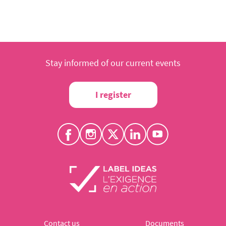
Stay informed of our current events
I register
Contact us
Documents