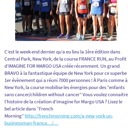
C’est le week-end dernier qu’a eu lieu la 1ère édition dans
Central Park, New York, de la course FRANCE RUN, au Profit
d’IMAGINE FOR MARGO USA créée récemment. Un grand
BRAVO à la fantastique équipe de New York pour ce superbe
1er évènement qui a réuni 7000 personnes ! À Paris comme à
New York, la course mobilise les énergies pour des “enfants
sans cancer/children without cancer” Vous voulez connaitre
l’histoire de la création d’imagine for Margo USA ? Lisez le
bel article dans “French
Morning”
http://frenchmorning.com/a-new-york-un-
businessman-franca…/…