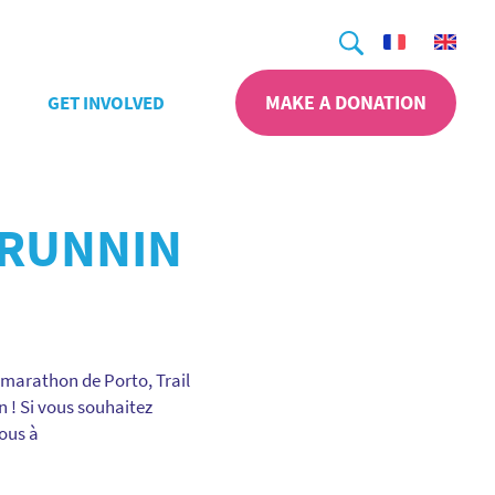
Search
MAKE A DONATION
GET INVOLVED
 RUNNIN
-marathon de Porto, Trail
n ! Si vous souhaitez
nous à