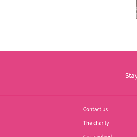
Sta
Contact us
The charity
Get involved