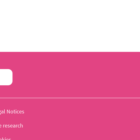
al Notices
e research
okies