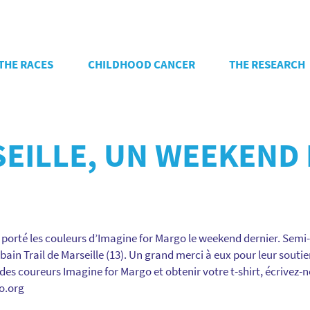
THE RACES
CHILDHOOD CANCER
THE RESEARCH
SEILLE, UN WEEKEND
orté les couleurs d’Imagine for Margo le weekend dernier. Semi
rbain Trail de Marseille (13). Un grand merci à eux pour leur soutie
des coureurs Imagine for Margo et obtenir votre t-shirt, écrivez-
o.org