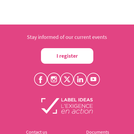
Stay informed of our current events
I register
Contact us
Documents