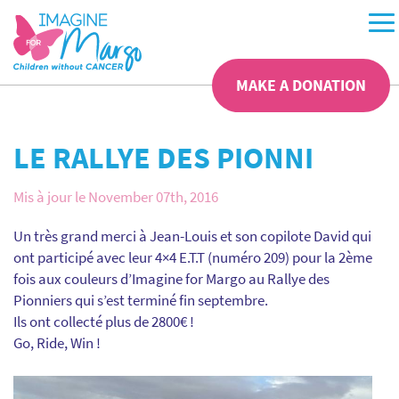
MAKE A DONATION
LE RALLYE DES PIONNI
Mis à jour le November 07th, 2016
Un très grand merci à Jean-Louis et son copilote David qui
ont participé avec leur 4×4 E.T.T (numéro 209) pour la 2ème
fois aux couleurs d’Imagine for Margo au Rallye des
Pionniers qui s’est terminé fin septembre.
Ils ont collecté plus de 2800€ !
Go, Ride, Win !