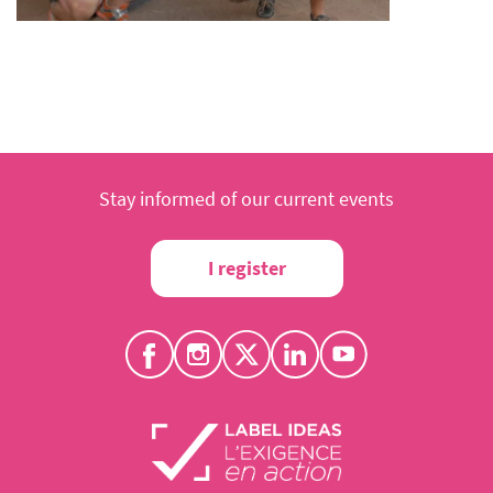
Stay informed of our current events
I register