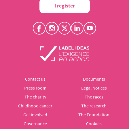
I register
Contact us
Documents
Press room
Legal Notices
The charity
The races
Childhood cancer
The research
Get involved
The Foundation
Governance
Cookies