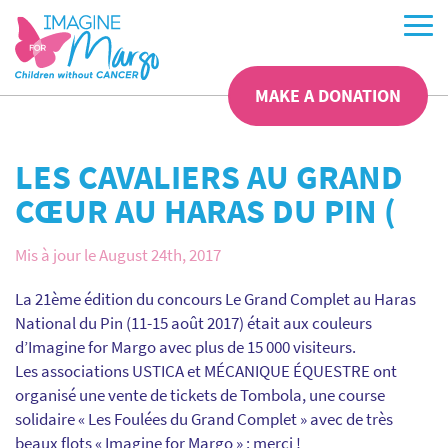
MAKE A DONATION
LES CAVALIERS AU GRAND
CŒUR AU HARAS DU PIN (
Mis à jour le August 24th, 2017
La 21ème édition du concours Le Grand Complet au Haras
National du Pin (11-15 août 2017) était aux couleurs
d’Imagine for Margo avec plus de 15 000 visiteurs.
Les associations USTICA et MÉCANIQUE ÉQUESTRE ont
organisé une vente de tickets de Tombola, une course
solidaire « Les Foulées du Grand Complet » avec de très
beaux flots « Imagine for Margo » : merci !