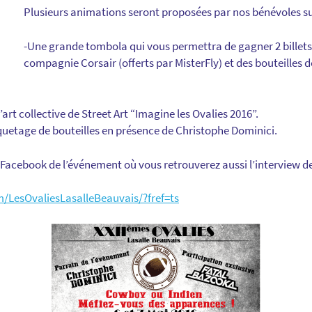
Plusieurs animations seront proposées par nos bénévoles su
-Une grande tombola qui vous permettra de gagner 2 billets a
compagnie Corsair (offerts par MisterFly) et des bouteilles d
art collective de Street Art “Imagine les Ovalies 2016”.
iquetage de bouteilles en présence de Christophe Dominici.
 Facebook de l’événement où vous retrouverez aussi l’interview de
/LesOvaliesLasalleBeauvais/?fref=ts