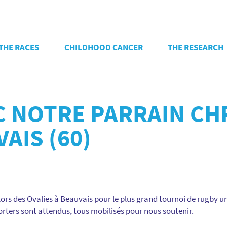
THE RACES
CHILDHOOD CANCER
THE RESEARCH
EC NOTRE PARRAIN C
AIS (60)
lors des Ovalies à Beauvais pour le plus grand tournoi de rugby u
orters sont attendus, tous mobilisés pour nous soutenir.