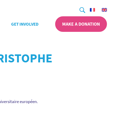
Search
MAKE A DONATION
GET INVOLVED
HRISTOPHE
niversitaire européen.