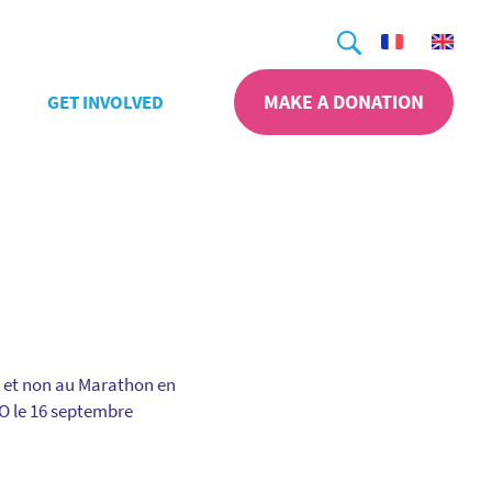
Search
MAKE A DONATION
GET INVOLVED
 et non au Marathon en
LO le 16 septembre