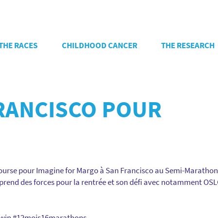
THE RACES
CHILDHOOD CANCER
THE RESEARCH
FRANCISCO POUR
urse pour Imagine for Margo à San Francisco au Semi-Marathon
 reprend des forces pour la rentrée et son défi avec notamment OS
twin #12mois16marathons