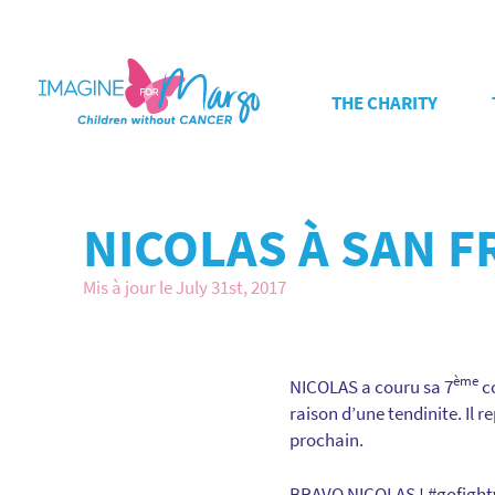
THE CHARITY
NICOLAS À SAN 
Mis à jour le July 31st, 2017
ème
NICOLAS a couru sa 7
co
raison d’une tendinite. Il
prochain.
BRAVO NICOLAS ! #gofigh