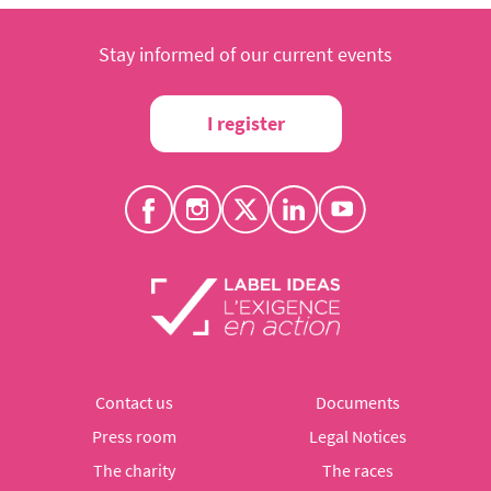
Stay informed of our current events
I register
Contact us
Documents
Press room
Legal Notices
The charity
The races