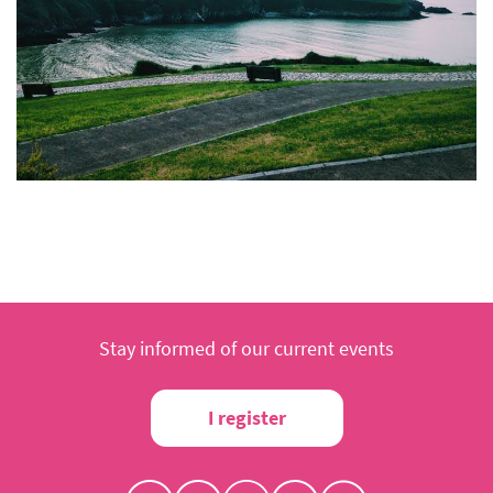
Stay informed of our current events
I register