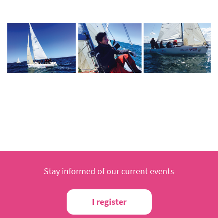
Stay informed of our current events
I register